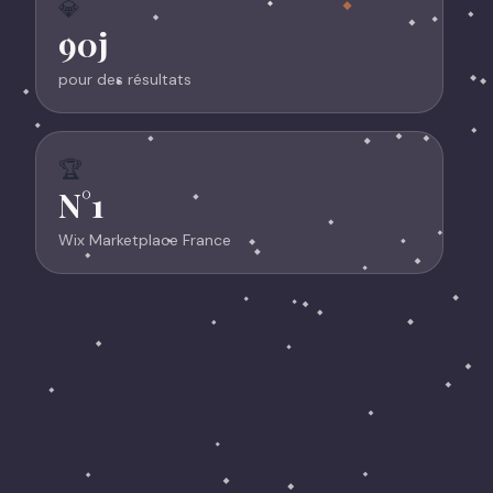
💎
90j
pour des résultats
🏆
N°1
Wix Marketplace France