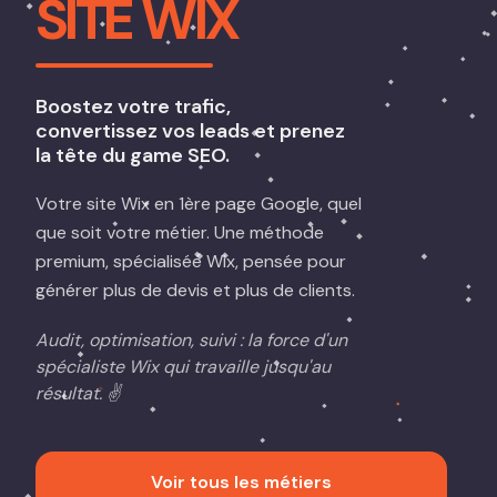
SITE WIX
Boostez votre trafic,
convertissez vos leads et prenez
la tête du game SEO.
Votre site Wix en 1ère page Google, quel
que soit votre métier. Une méthode
premium, spécialisée Wix, pensée pour
générer plus de devis et plus de clients.
Audit, optimisation, suivi : la force d'un
spécialiste Wix qui travaille jusqu'au
résultat. ✌️
Voir tous les métiers