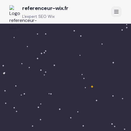
referenceur-wix.fr
L'expert SEO Wix