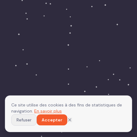
Ce site utilise des cookies à des fins de statistiques de
navigation.
En savoir plus
Refuser
Accepter