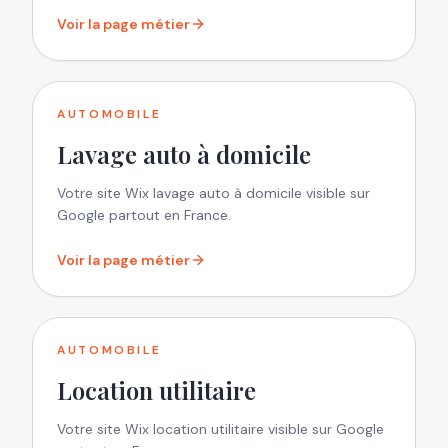
Voir la page métier
AUTOMOBILE
Lavage auto à domicile
Votre site Wix lavage auto à domicile visible sur
Google partout en France.
Voir la page métier
AUTOMOBILE
Location utilitaire
Votre site Wix location utilitaire visible sur Google