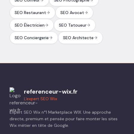
SEO Coiffeur
SEO Photographe
SEO Restaurant
SEO Avocat
SEO Électricien
SEO Tatoueur
SEO Conciergerie
SEO Architecte
referenceur-wix.fr
L'expert SEO Wix
Expert SEO Wix n°1 Marketplace WIX. Une approche
directe, premium et pensée pour faire monter les sites
Wix métier en tête de Google.